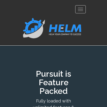
Toggle
navigation
Pursuit is
Feature
Packed
Fully loaded with