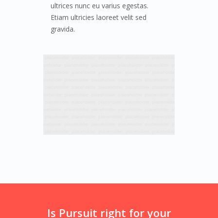
ultrices nunc eu varius egestas.
Etiam ultricies laoreet velit sed
gravida.
Is Pursuit right for your