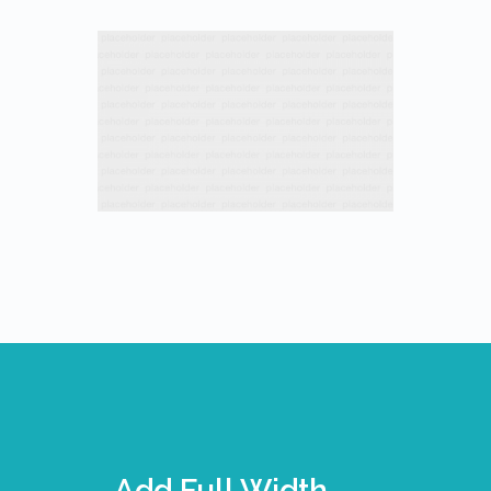
Add Full Width